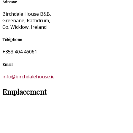
Adresse
Birchdale House B&B,
Greenane, Rathdrum,
Co. Wicklow, Ireland
Téléphone
+353 404 46061
Email
info@birchdalehouse.ie
Emplacement