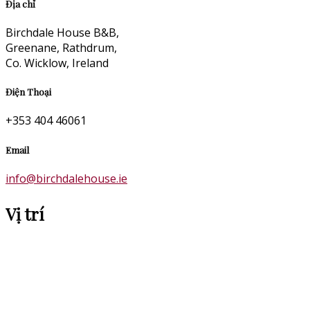
Địa chỉ
Birchdale House B&B,
Greenane, Rathdrum,
Co. Wicklow, Ireland
Điện Thoại
+353 404 46061
Email
info@birchdalehouse.ie
Vị trí