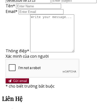
Tên
*
Email*
Thông điệp
*
Xác minh của con người
Gửi email
*
cho biết trường bắt buộc
Liên Hệ